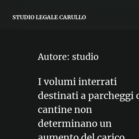
STUDIO LEGALE CARULLO
Autore:
studio
I volumi interrati
destinati a parcheggi 
cantine non
determinano un
aumento del carico