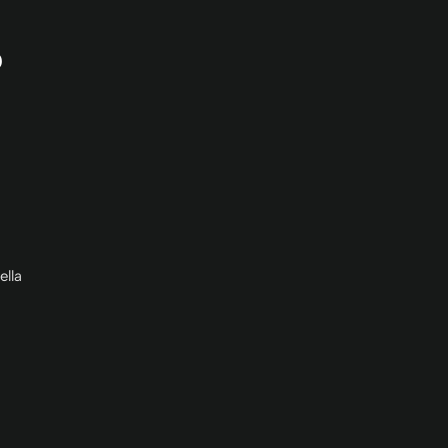
o
ella